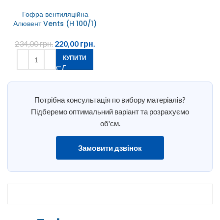
Гофра вентиляційна
Алювент Vents (Н 100/1)
234,00
грн.
220,00
грн.
КУПИТИ
Потрібна консультація по вибору матеріалів?
Підберемо оптимальний варіант та розрахуємо
об'єм.
Замовити дзвінок