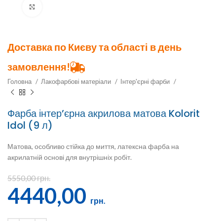
Клацніть, щоб збільшити
Доставка по Києву та області в день
замовлення!
Головна
Лакофарбові матеріали
Інтер'єрні фарби
Фарба інтер’єрна акрилова матова Kolorit
Idol (9 л)
Матова, особливо стійка до миття, латексна фарба на
акрилатній основі для внутрішніх робіт.
5550,00
грн.
4440,00
грн.