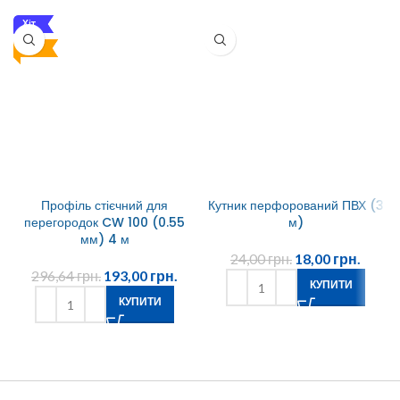
Хіт
Топ
Профіль стієчний для
Кутник перфорований ПВХ (3
перегородок CW 100 (0.55
м)
мм) 4 м
24,00
грн.
18,00
грн.
296,64
грн.
193,00
грн.
КУПИТИ
КУПИТИ