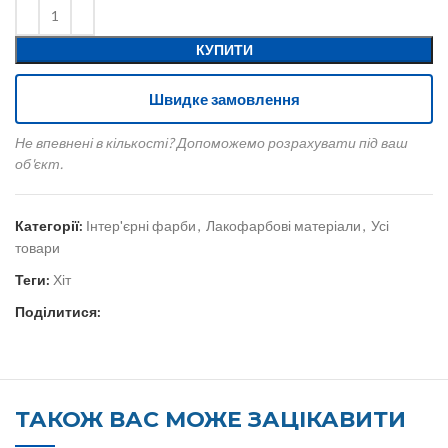
КУПИТИ
Швидке замовлення
Не впевнені в кількості? Допоможемо розрахувати під ваш
об'єкт.
Категорії:
Інтер'єрні фарби
,
Лакофарбові матеріали
,
Усі
товари
Теги:
Хіт
Поділитися:
ТАКОЖ ВАС МОЖЕ ЗАЦІКАВИТИ