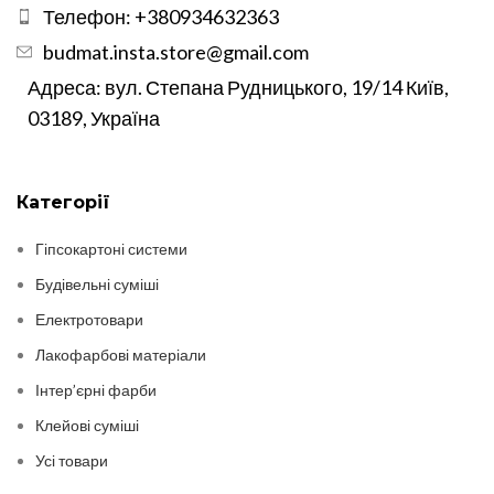
Телефон: +380934632363
budmat.insta.store@gmail.com
Адреса: вул. Степана Рудницького, 19/14 Київ,
03189, Україна
Категорії
Гіпсокартоні системи
Будівельні суміші
Електротовари
Лакофарбові матеріали
Інтер’єрні фарби
Клейові суміші
Усі товари