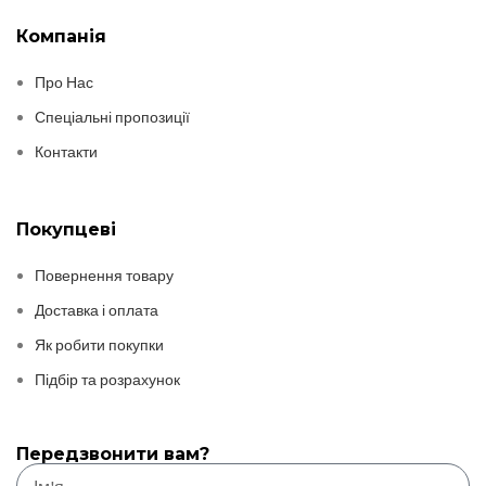
Компанія
Про Нас
Спеціальні пропозиції
Контакти
Покупцеві
Повернення товару
Доставка і оплата
Як робити покупки
Підбір та розрахунок
Передзвонити вам?