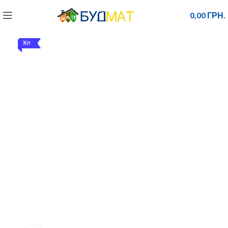
0,00
ГРН.
Хіт