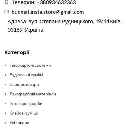
Телефон: +380934632363
budmat.insta.store@gmail.com
Адреса: вул. Степана Рудницького, 19/14 Київ,
03189, Україна
Категорії
Гіпсокартоні системи
Будівельні суміші
Електротовари
Лакофарбові матеріали
Інтер’єрні фарби
Клейові суміші
Усі товари