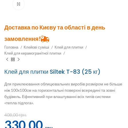
Клацніть, щоб збільшити
Доставка по Києву та області в день
замовлення!
Головна
Клейові суміші
Клей для плитки
Клей для керамогранітної плитки
Клей для плитки Siltek T-83 (25 кг)
Для приклеювання облицювальних виробів розміром не більше
ніж 100х100см на горизонтальні поверхні всередині та зовні
будівель. Ефективний при влаштуванні всіх типів системи
«тепла підлога».
408,00
грн.
330,00
грн.