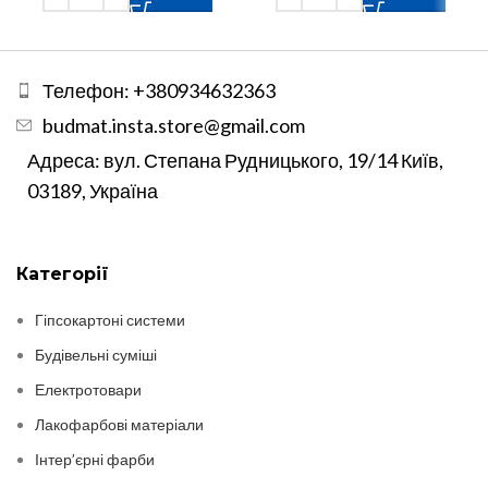
Телефон: +380934632363
budmat.insta.store@gmail.com
Адреса: вул. Степана Рудницького, 19/14 Київ,
03189, Україна
Категорії
Гіпсокартоні системи
Будівельні суміші
Електротовари
Лакофарбові матеріали
Інтер’єрні фарби