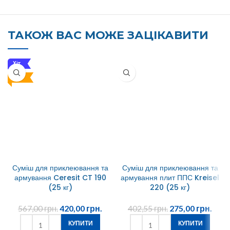
ТАКОЖ ВАС МОЖЕ ЗАЦІКАВИТИ
Хіт
Топ
Суміш для приклеювання та
Суміш для приклеювання та
армування Ceresit CT 190
армування плит ППС Kreisel
(25 кг)
220 (25 кг)
567,00
грн.
420,00
грн.
402,55
грн.
275,00
грн.
КУПИТИ
КУПИТИ