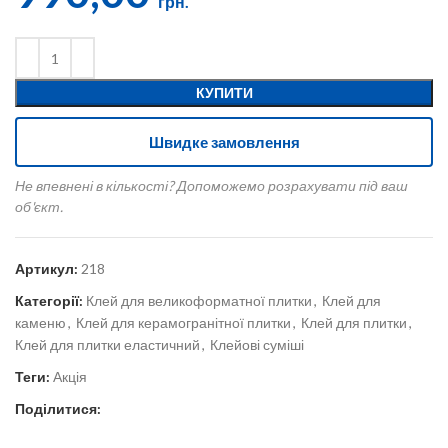
грн.
КУПИТИ
Швидке замовлення
Не впевнені в кількості? Допоможемо розрахувати під ваш
об'єкт.
Артикул:
218
Категорії:
Клей для великоформатної плитки
,
Клей для
каменю
,
Клей для керамогранітної плитки
,
Клей для плитки
,
Клей для плитки еластичний
,
Клейові суміші
Теги:
Акція
Поділитися: