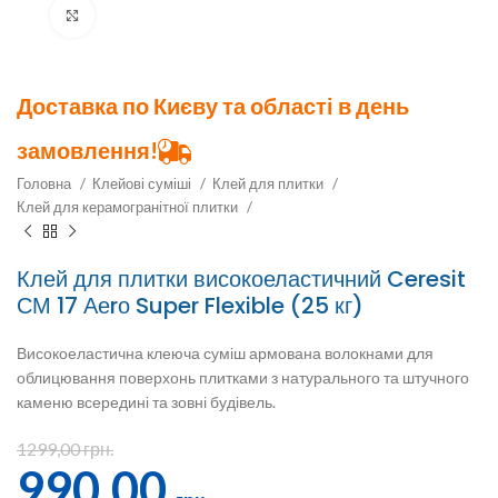
Клацніть, щоб збільшити
Доставка по Києву та області в день
замовлення!
Головна
Клейові суміші
Клей для плитки
Клей для керамогранітної плитки
Клей для плитки високоеластичний Ceresit
СМ 17 Аеrо Super Flexible (25 кг)
Високоеластична клеюча суміш армована волокнами для
облицювання поверхонь плитками з натурального та штучного
каменю всередині та зовні будівель.
1299,00
грн.
990,00