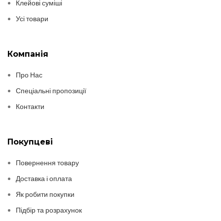
Клейові суміші
Усі товари
Компанія
Про Нас
Спеціальні пропозиції
Контакти
Покупцеві
Повернення товару
Доставка і оплата
Як робити покупки
Підбір та розрахунок