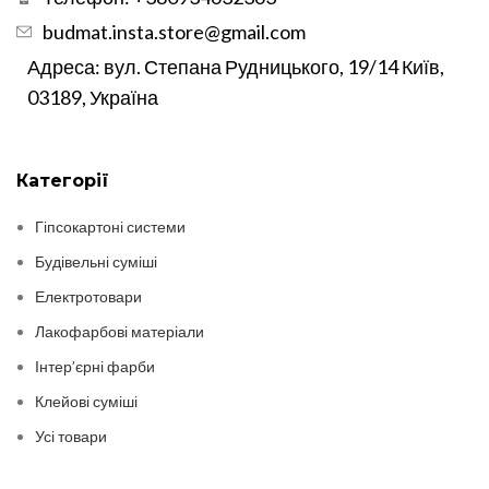
budmat.insta.store@gmail.com
Адреса: вул. Степана Рудницького, 19/14 Київ,
03189, Україна
Категорії
Гіпсокартоні системи
Будівельні суміші
Електротовари
Лакофарбові матеріали
Інтер’єрні фарби
Клейові суміші
Усі товари