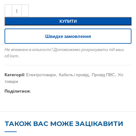
КУПИТИ
Швидке замовлення
Не впевнені в кількості? Допоможемо розрахувати під ваш
об'єкт.
Категорії:
Електротовари
,
Кабель і провід
,
Провід ПВС
,
Усі
товари
Поділитися:
ТАКОЖ ВАС МОЖЕ ЗАЦІКАВИТИ