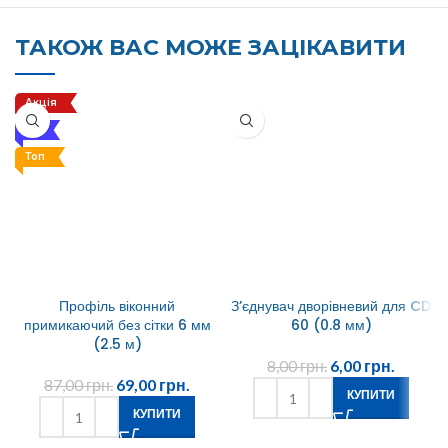
ТАКОЖ ВАС МОЖЕ ЗАЦІКАВИТИ
Акція
Хіт
Топ
Профіль віконний
З’єднувач дворівневий для CD
примикаючий без сітки 6 мм
60 (0.8 мм)
(2.5 м)
8,00
грн.
6,00
грн.
87,00
грн.
69,00
грн.
КУПИТИ
КУПИТИ