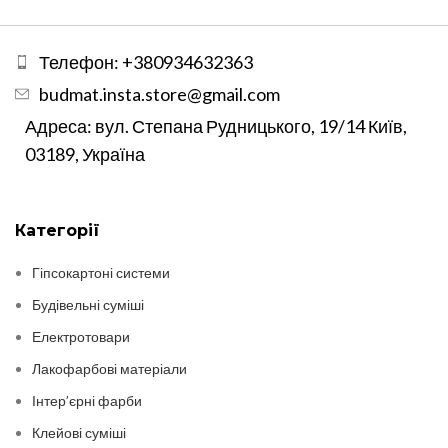
Телефон: +380934632363
budmat.insta.store@gmail.com
Адреса: вул. Степана Рудницького, 19/14 Київ,
03189, Україна
Категорії
Гіпсокартоні системи
Будівельні суміші
Електротовари
Лакофарбові матеріали
Інтер’єрні фарби
Клейові суміші