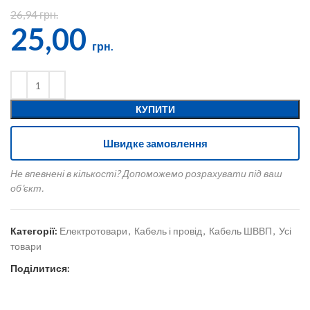
26,94
грн.
25,00
грн.
КУПИТИ
Швидке замовлення
Не впевнені в кількості? Допоможемо розрахувати під ваш
об'єкт.
Категорії:
Електротовари
,
Кабель і провід
,
Кабель ШВВП
,
Усі
товари
Поділитися: