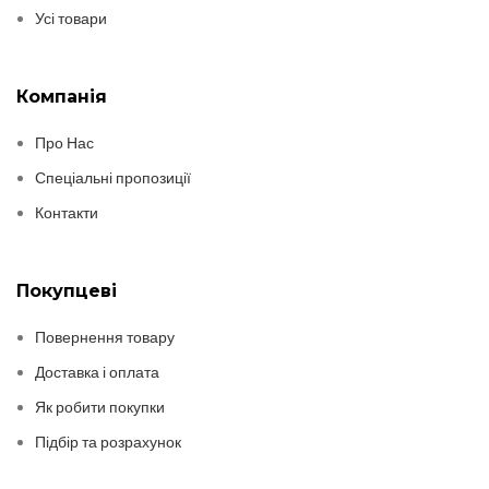
Усі товари
Компанія
Про Нас
Спеціальні пропозиції
Контакти
Покупцеві
Повернення товару
Доставка і оплата
Як робити покупки
Підбір та розрахунок